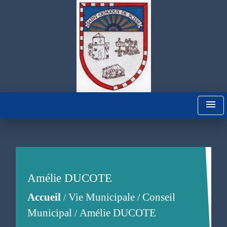
menu
Amélie DUCOTE
Accueil
Vie Municipale
Conseil
/
/
Municipal
Amélie DUCOTE
/