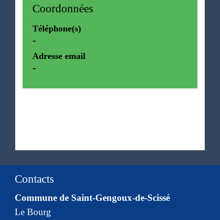
Coordonnées
Téléphone(s)
-
Adresse email
-
Contacts
Commune de Saint-Gengoux-de-Scissé
Le Bourg