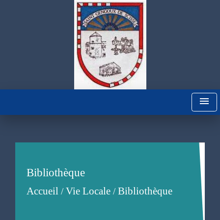
menu
Bibliothèque
Accueil
Vie Locale
Bibliothèque
/
/