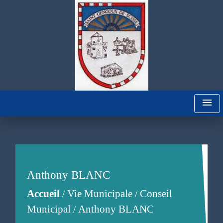
menu
Anthony BLANC
Accueil
Vie Municipale
Conseil
/
/
Municipal
Anthony BLANC
/