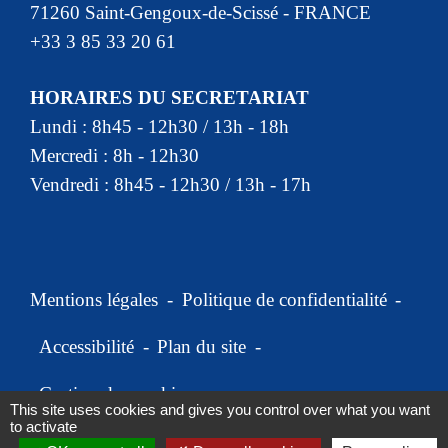
71260 Saint-Gengoux-de-Scissé - FRANCE
+33 3 85 33 20 61
HORAIRES DU SECRETARIAT
Lundi : 8h45 - 12h30 / 13h - 18h
Mercredi : 8h - 12h30
Vendredi : 8h45 - 12h30 / 13h - 17h
Mentions légales
-
Politique de confidentialité
-
Accessibilité
-
Plan du site
-
Gestion des cookies
This site uses cookies and gives you control over what you want
to activate