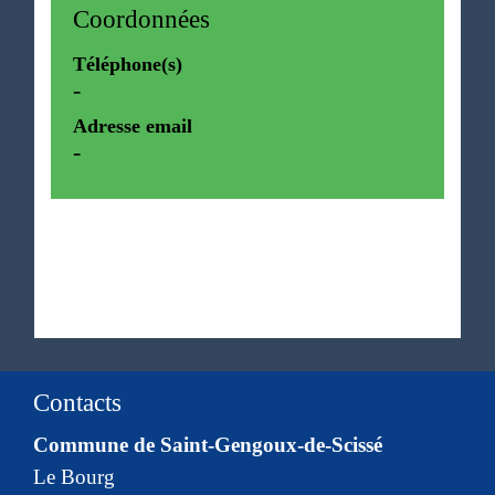
Coordonnées
Téléphone(s)
-
Adresse email
-
Contacts
Commune de Saint-Gengoux-de-Scissé
Le Bourg